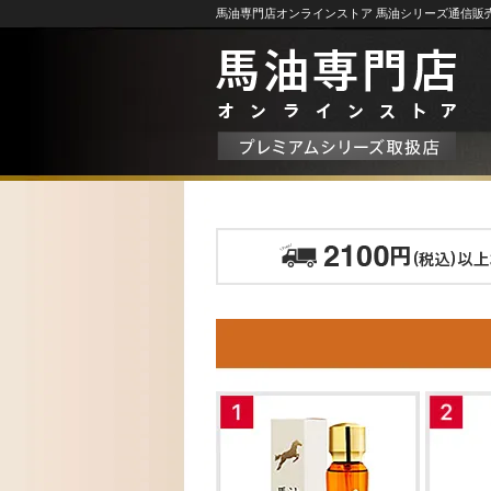
馬油専門店オンラインストア 馬油シリーズ通信販