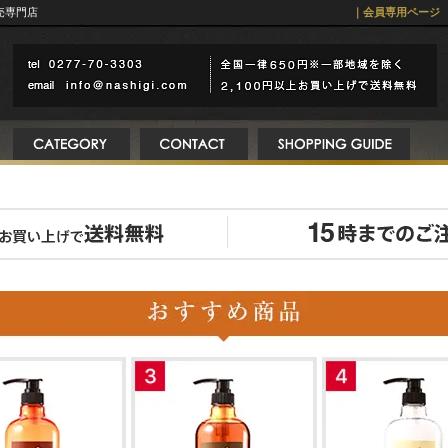
売専門店
｜会員専用ページ