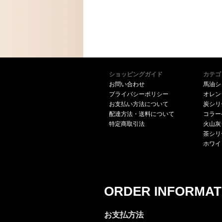
ショッピングガイド
カテゴ
お問い合わせ
馬油シ
プライバシーポリシー
オレン
お支払い方法について
炭シリ
配達方法・送料について
コラー
特定商取引法
火山灰
茶シリ
ホワイ
ORDER INFORMAT
お支払方法