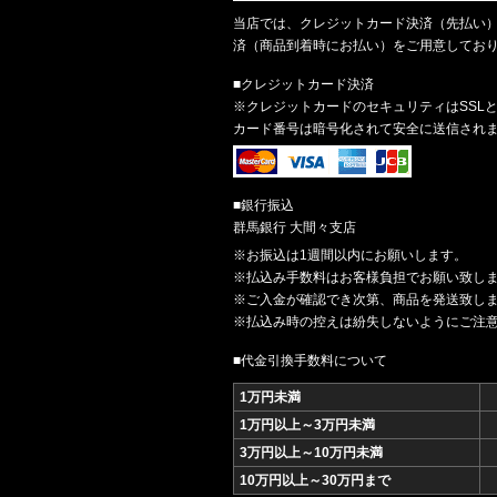
当店では、クレジットカード決済（先払い）
済（商品到着時にお払い）をご用意してお
■クレジットカード決済
※クレジットカードのセキュリティはSSL
カード番号は暗号化されて安全に送信され
■銀行振込
群馬銀行 大間々支店
※お振込は1週間以内にお願いします。
※払込み手数料はお客様負担でお願い致し
※ご入金が確認でき次第、商品を発送致し
※払込み時の控えは紛失しないようにご注
■代金引換手数料について
1万円未満
1万円以上～3万円未満
3万円以上～10万円未満
10万円以上～30万円まで