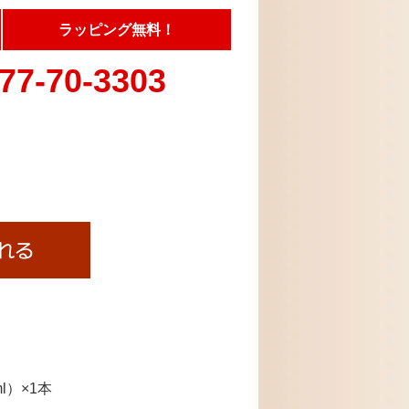
ラッピング無料！
77-70-3303
l）×1本