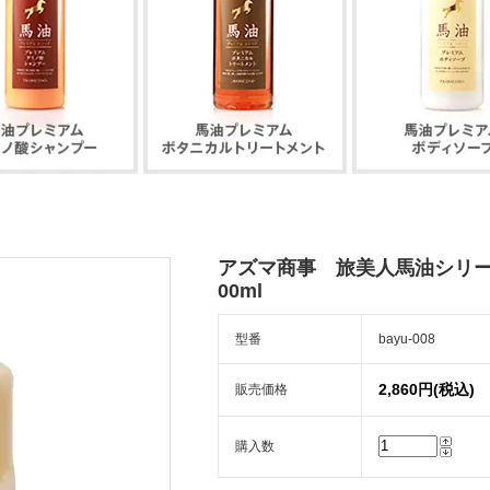
アズマ商事 旅美人馬油シリー
00ml
型番
bayu-008
2,860円(税込)
販売価格
購入数