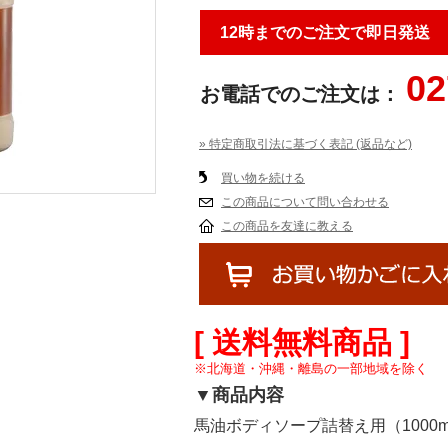
12時までのご注文で即日発送
02
お電話でのご注文は：
» 特定商取引法に基づく表記 (返品など)
買い物を続ける
この商品について問い合わせる
この商品を友達に教える
[ 送料無料商品 ]
※北海道・沖縄・離島の一部地域を除く
▼商品内容
馬油ボディソープ詰替え用（1000m