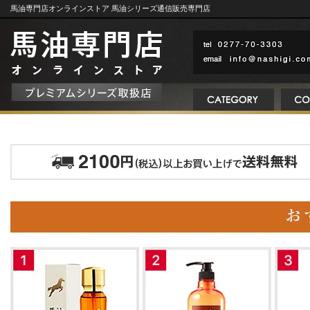
馬油専門店オンラインストア 馬油シリーズ通信販売専門店