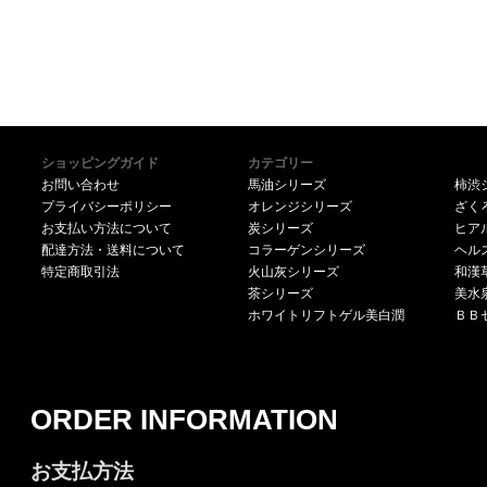
ショッピングガイド
カテゴリー
お問い合わせ
馬油シリーズ
柿渋
プライバシーポリシー
オレンジシリーズ
ざく
お支払い方法について
炭シリーズ
ヒア
配達方法・送料について
コラーゲンシリーズ
ヘル
特定商取引法
火山灰シリーズ
和漢
茶シリーズ
美水
ホワイトリフトゲル美白潤
ＢＢ
ORDER INFORMATION
お支払方法