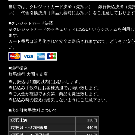
当店では、クレジットカード決済（先払い）、 銀行振込決済（先
い）、代金引換決済（商品到着時にお払い）をご用意しております
■クレジットカード決済
※クレジットカードのセキュリティはSSLというシステムを利用し
ます。
カード番号は暗号化されて安全に送信されますので、どうぞご安心
い。
■銀行振込
群馬銀行 大間々支店
※お振込は1週間以内にお願いします。
※払込み手数料はお客様負担でお願い致します。
※ご入金が確認でき次第、商品を発送致します。
※払込み時の控えは紛失しないようにご注意下さい。
■代金引換手数料について
1万円未満
330円
1万円以上～3万円未満
440円