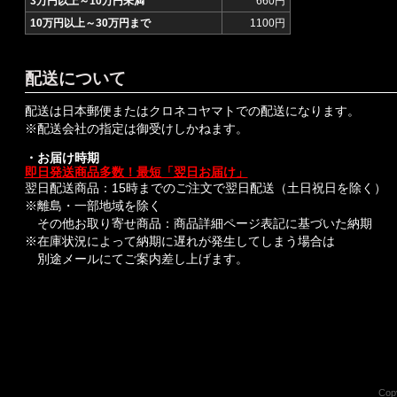
3万円以上～10万円未満
660円
10万円以上～30万円まで
1100円
配送について
配送は日本郵便またはクロネコヤマトでの配送になります。
※配送会社の指定は御受けしかねます。
・お届け時期
即日発送商品多数！最短「翌日お届け」
翌日配送商品：15時までのご注文で翌日配送（土日祝日を除く）
※離島・一部地域を除く
その他お取り寄せ商品：商品詳細ページ表記に基づいた納期
※在庫状況によって納期に遅れが発生してしまう場合は
別途メールにてご案内差し上げます。
Copy