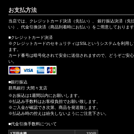
お支払方法
当店では、クレジットカード決済（先払い）、 銀行振込決済（先
い）、代金引換決済（商品到着時にお払い）をご用意しております
■クレジットカード決済
※クレジットカードのセキュリティはSSLというシステムを利用し
ます。
カード番号は暗号化されて安全に送信されますので、どうぞご安心
い。
■銀行振込
群馬銀行 大間々支店
※お振込は1週間以内にお願いします。
※払込み手数料はお客様負担でお願い致します。
※ご入金が確認でき次第、商品を発送致します。
※払込み時の控えは紛失しないようにご注意下さい。
■代金引換手数料について
1万円未満
330円