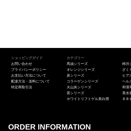
ショッピングガイド
カテゴリー
お問い合わせ
馬油シリーズ
柿渋
プライバシーポリシー
オレンジシリーズ
ざく
お支払い方法について
炭シリーズ
ヒア
配達方法・送料について
コラーゲンシリーズ
ヘル
特定商取引法
火山灰シリーズ
和漢
茶シリーズ
美水
ホワイトリフトゲル美白潤
ＢＢ
ORDER INFORMATION