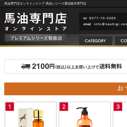
馬油専門店オンラインストア 馬油シリーズ通信販売専門店