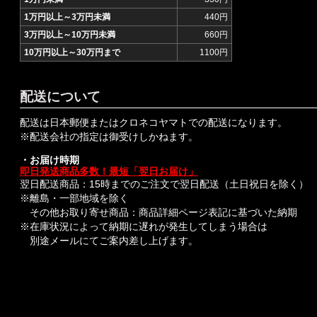
1万円以上～3万円未満
440円
3万円以上～10万円未満
660円
10万円以上～30万円まで
1100円
配送について
配送は日本郵便またはクロネコヤマトでの配送になります。
※配送会社の指定は御受けしかねます。
・お届け時期
即日発送商品多数！最短「翌日お届け」
翌日配送商品：15時までのご注文で翌日配送（土日祝日を除く）
※離島・一部地域を除く
その他お取り寄せ商品：商品詳細ページ表記に基づいた納期
※在庫状況によって納期に遅れが発生してしまう場合は
別途メールにてご案内差し上げます。