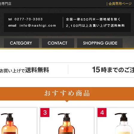
売専門店
｜会員専用ページ