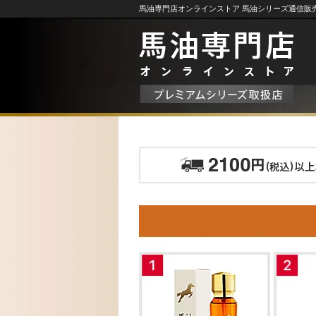
馬油専門店オンラインストア 馬油シリーズ通信販