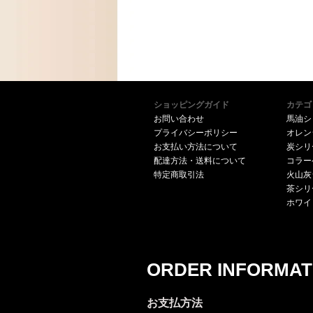
ショッピングガイド
カテゴ
お問い合わせ
馬油シ
プライバシーポリシー
オレン
お支払い方法について
炭シリ
配達方法・送料について
コラー
特定商取引法
火山灰
茶シリ
ホワイ
ORDER INFORMAT
お支払方法