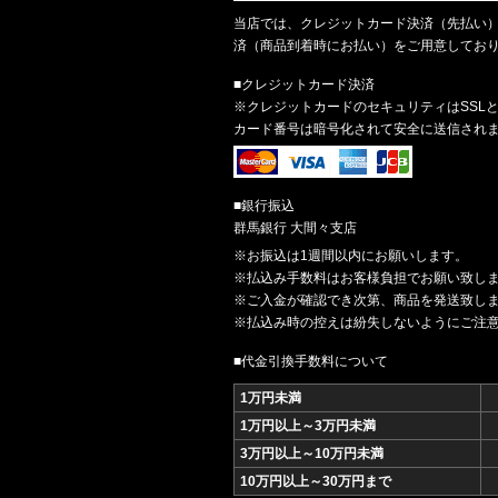
当店では、クレジットカード決済（先払い）
済（商品到着時にお払い）をご用意してお
■クレジットカード決済
※クレジットカードのセキュリティはSSL
カード番号は暗号化されて安全に送信され
■銀行振込
群馬銀行 大間々支店
※お振込は1週間以内にお願いします。
※払込み手数料はお客様負担でお願い致し
※ご入金が確認でき次第、商品を発送致し
※払込み時の控えは紛失しないようにご注
■代金引換手数料について
1万円未満
1万円以上～3万円未満
3万円以上～10万円未満
10万円以上～30万円まで