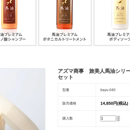
アズマ商事 旅美人馬油シリーズ
セット
型番
bayu-040
14,850円(税込)
販売価格
購入数