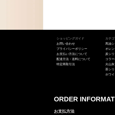
ショッピングガイド
カテゴ
お問い合わせ
馬油シ
プライバシーポリシー
オレン
お支払い方法について
炭シリ
配達方法・送料について
コラー
特定商取引法
火山灰
茶シリ
ホワイ
ORDER INFORMAT
お支払方法