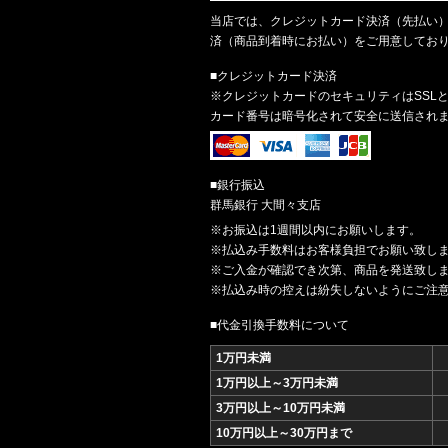
当店では、クレジットカード決済（先払い）
済（商品到着時にお払い）をご用意してお
■クレジットカード決済
※クレジットカードのセキュリティはSSL
カード番号は暗号化されて安全に送信され
■銀行振込
群馬銀行 大間々支店
※お振込は1週間以内にお願いします。
※払込み手数料はお客様負担でお願い致し
※ご入金が確認でき次第、商品を発送致し
※払込み時の控えは紛失しないようにご注
■代金引換手数料について
1万円未満
1万円以上～3万円未満
3万円以上～10万円未満
10万円以上～30万円まで