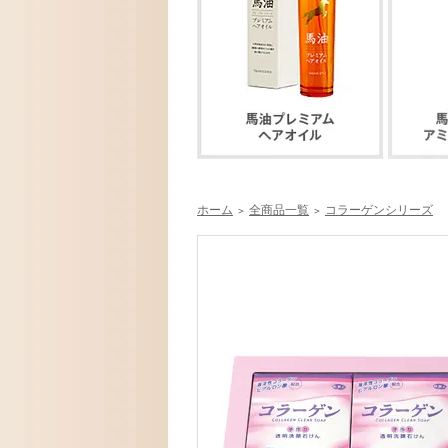
ホーム
全商品一覧
コラーゲンシリーズ
＞
＞