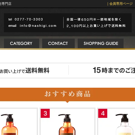
売専門店
｜会員専用ページ