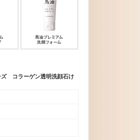
ーズ コラーゲン透明洗顔石け