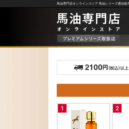
馬油専門店オンラインストア 馬油シリーズ通信販