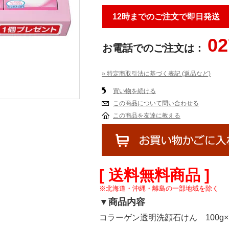
12時までのご注文で即日発送
02
お電話でのご注文は：
» 特定商取引法に基づく表記 (返品など)
買い物を続ける
この商品について問い合わせる
この商品を友達に教える
[ 送料無料商品 ]
※北海道・沖縄・離島の一部地域を除く
▼商品内容
コラーゲン透明洗顔石けん 100g×