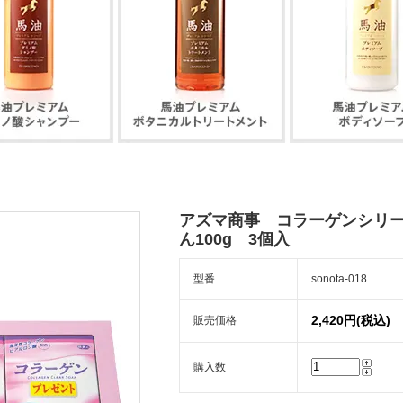
アズマ商事 コラーゲンシリ
ん100g 3個入
型番
sonota-018
2,420円(税込)
販売価格
購入数