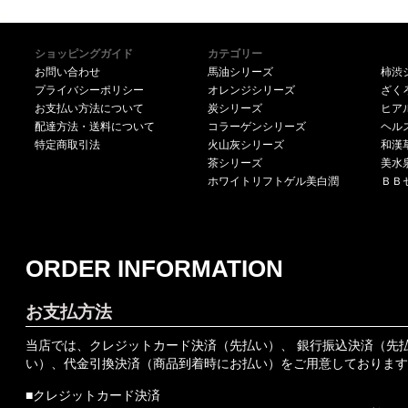
ショッピングガイド
カテゴリー
お問い合わせ
馬油シリーズ
柿渋
プライバシーポリシー
オレンジシリーズ
ざく
お支払い方法について
炭シリーズ
ヒア
配達方法・送料について
コラーゲンシリーズ
ヘル
特定商取引法
火山灰シリーズ
和漢
茶シリーズ
美水
ホワイトリフトゲル美白潤
ＢＢ
ORDER INFORMATION
お支払方法
当店では、クレジットカード決済（先払い）、 銀行振込決済（先
い）、代金引換決済（商品到着時にお払い）をご用意しております
■クレジットカード決済