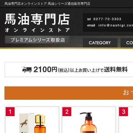
馬油専門店オンラインストア 馬油シリーズ通信販売専門店