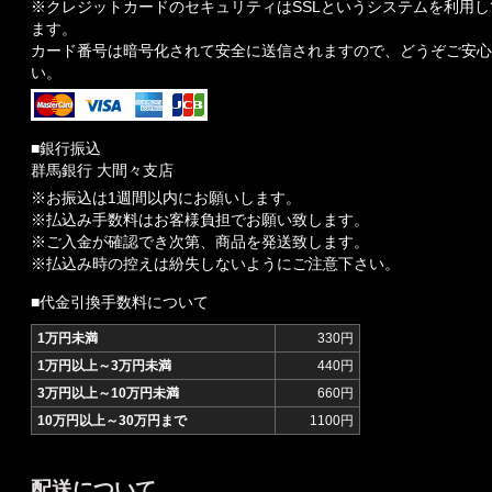
※クレジットカードのセキュリティはSSLというシステムを利用し
ます。
カード番号は暗号化されて安全に送信されますので、どうぞご安心
い。
■銀行振込
群馬銀行 大間々支店
※お振込は1週間以内にお願いします。
※払込み手数料はお客様負担でお願い致します。
※ご入金が確認でき次第、商品を発送致します。
※払込み時の控えは紛失しないようにご注意下さい。
■代金引換手数料について
1万円未満
330円
1万円以上～3万円未満
440円
3万円以上～10万円未満
660円
10万円以上～30万円まで
1100円
配送について