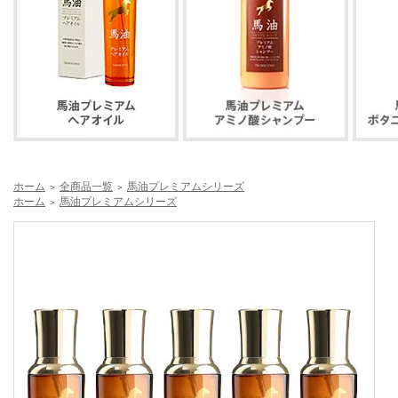
ホーム
全商品一覧
馬油プレミアムシリーズ
＞
＞
ホーム
馬油プレミアムシリーズ
＞