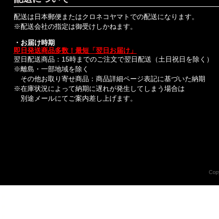
配送は日本郵便またはクロネコヤマトでの配送になります。
※配送会社の指定は御受けしかねます。
・お届け時期
即日発送商品多数！最短「翌日お届け」
翌日配送商品：15時までのご注文で翌日配送（土日祝日を除く）
※離島・一部地域を除く
その他お取り寄せ商品：商品詳細ページ表記に基づいた納期
※在庫状況によって納期に遅れが発生してしまう場合は
別途メールにてご案内差し上げます。
Copy