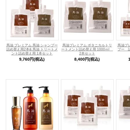
馬油 プレミアム 馬油 シャンプー
馬油プレミアム ボタニカルトリ
馬油プ
詰め替え用2本& 馬油 トリートメ
ートメント詰め替え用 1000ｍl
プー 詰
ント詰め替え用 1本セット
2本セット
9,760円(税込)
8,400円(税込)