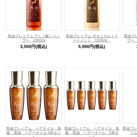
馬油プレミアム アミノ酸シャン
馬油プレミアム ボタニカルトリ
馬油プ
プー 1000ml
ートメント 1000ml
プー 
3,500円(税込)
5,990円(税込)
馬油プレミアム ヘアオイル 高
馬油プレミアム ヘアオイル 高
馬油プレ
級 馬油 ヘアーオイル 3本セッ
級 馬油 ヘアーオイル 5本セ
アム