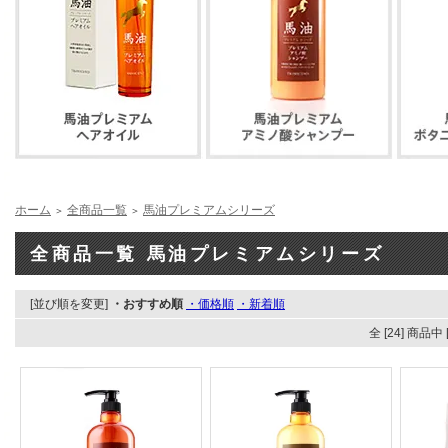
ホーム
全商品一覧
馬油プレミアムシリーズ
＞
＞
全商品一覧 馬油プレミアムシリーズ
[並び順を変更]
・おすすめ順
・価格順
・新着順
全 [24] 商品