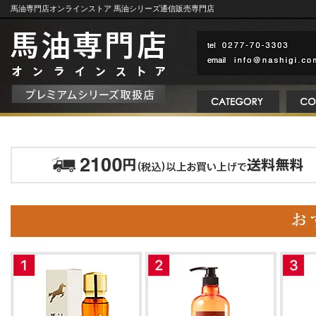
馬油専門店オンラインストア 馬油シリーズ通信販売専門店