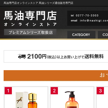
馬油専門店オンラインストア 馬油シリーズ通信販売専門店