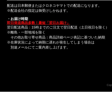
配送は日本郵便またはクロネコヤマトでの配送になります。
※配送会社の指定は御受けしかねます。
・お届け時期
即日発送商品多数！最短「翌日お届け」
翌日配送商品：15時までのご注文で翌日配送（土日祝日を除く）
※離島・一部地域を除く
その他お取り寄せ商品：商品詳細ページ表記に基づいた納期
※在庫状況によって納期に遅れが発生してしまう場合は
別途メールにてご案内差し上げます。
Copy