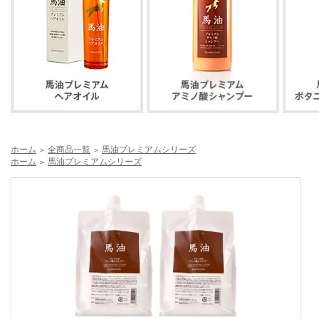
ホーム
全商品一覧
馬油プレミアムシリーズ
＞
＞
ホーム
馬油プレミアムシリーズ
＞