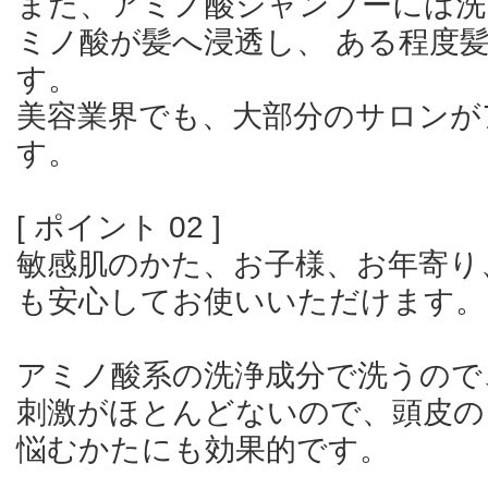
また、アミノ酸シャンプーには洗
ミノ酸が髪へ浸透し、 ある程度
す。
美容業界でも、大部分のサロンが
す。
[ ポイント 02 ]
敏感肌のかた、お子様、お年寄り
も安心してお使いいただけます。
アミノ酸系の洗浄成分で洗うので
刺激がほとんどないので、頭皮の
悩むかたにも効果的です。